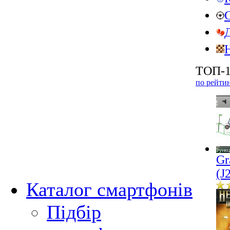
ТОП-1
по рейти
Gr
(J
Каталог смартфонів
Підбір