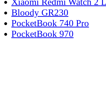
Xiaomi Redmi Watch 2 L
Bloody GR230
PocketBook 740 Pro
PocketBook 970