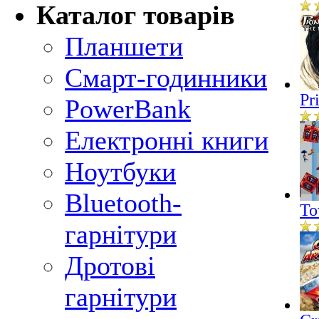
Каталог товарів
Планшети
Смарт-годинники
Pr
PowerBank
Електронні книги
Ноутбуки
Bluetooth-
To
гарнітури
Дротові
гарнітури