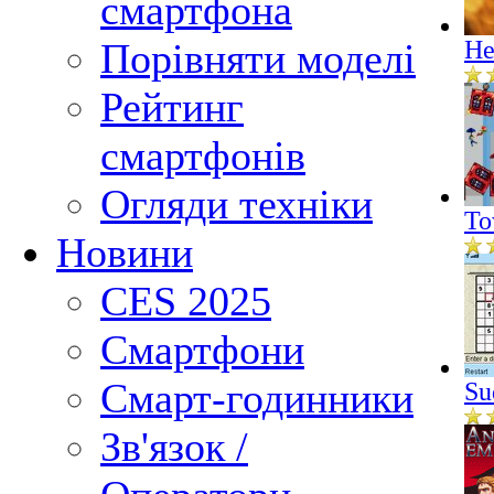
смартфона
Порівняти моделі
He
Рейтинг
смартфонів
Огляди техніки
To
Новини
CES 2025
Смартфони
Смарт-годинники
Su
Зв'язок /