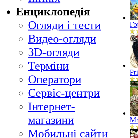
Енциклопедія
Огляди і тести
Го
Видео-огляди
3D-огляди
Терміни
Pr
Оператори
Сервіс-центри
Інтернет-
магазини
Mr
Мобильні сайти