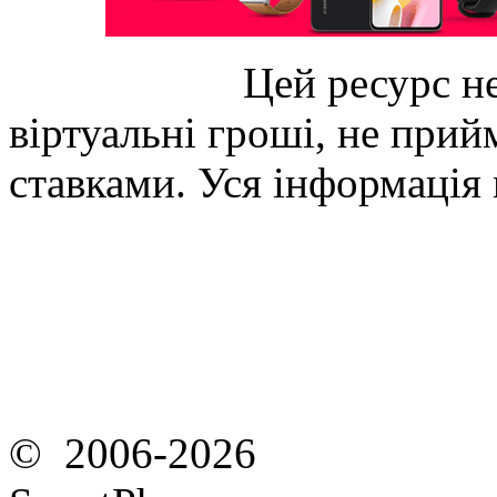
Цей ресурс не
віртуальні гроші, не прийм
ставками. Уся інформація
© 2006-2026